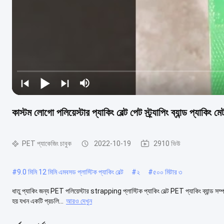
কাস্টম লোগো পলিয়েস্টার প্যাকিং বেল্ট পেট স্ট্র্যাপিং ব্যান্ড প্যাকিং 
PET প্যাকেজিং চাবুক
2022-10-19
2910 ভিউ
#
9.0 মিমি 12 মিমি এমবসড প্লাস্টিক প্যাকিং বেল্ট
#
২
#
৫০০ মিটার ৩
ধাতু প্যাকিং জন্য PET পলিয়েস্টার strapping প্লাস্টিক প্যাকিং বেল্ট PET প্যাকিং ব্যান্ড স
হয় যখন একটি প্রচলি...
আরও দেখুন