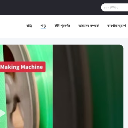
বাড়ি
পণ্য
VR প্রদর্শন
আমাদের সম্পর্কে
কারখানা ভ্রমণ