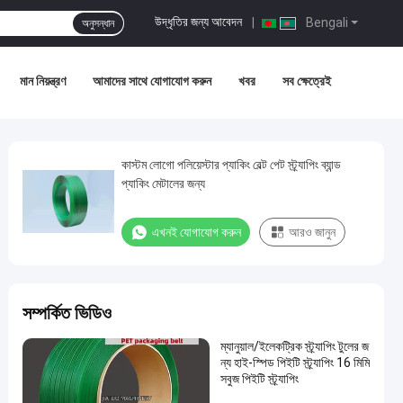
উদ্ধৃতির জন্য আবেদন
|
Bengali
অনুসন্ধান
মান নিয়ন্ত্রণ
আমাদের সাথে যোগাযোগ করুন
খবর
সব ক্ষেত্রেই
কাস্টম লোগো পলিয়েস্টার প্যাকিং বেল্ট পেট স্ট্র্যাপিং ব্যান্ড
প্যাকিং মেটালের জন্য
এখনই যোগাযোগ করুন
আরও জানুন
সম্পর্কিত ভিডিও
ম্যানুয়াল/ইলেকট্রিক স্ট্র্যাপিং টুলের জ
ন্য হাই-স্পিড পিইটি স্ট্র্যাপিং 16 মিমি
সবুজ পিইটি স্ট্র্যাপিং